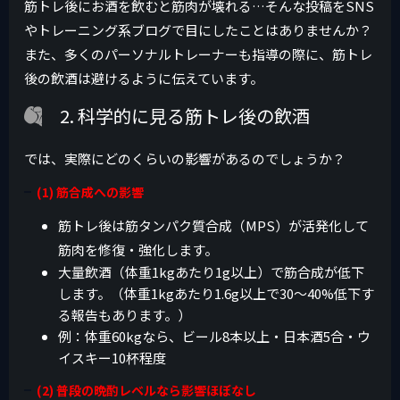
筋トレ後にお酒を飲むと筋肉が壊れる…そんな投稿をSNS
やトレーニング系ブログで目にしたことはありませんか？
また、多くのパーソナルトレーナーも指導の際に、筋トレ
後の飲酒は避けるように伝えています。
2. 科学的に見る筋トレ後の飲酒
では、実際にどのくらいの影響があるのでしょうか？
(1) 筋合成への影響
筋トレ後は筋タンパク質合成（MPS）が活発化して
筋肉を修復・強化します。
大量飲酒（体重1kgあたり1g以上）で筋合成が低下
します。（体重1kgあたり1.6g以上で30〜40%低下す
る報告もあります。）
例：体重60kgなら、ビール8本以上・日本酒5合・ウ
イスキー10杯程度
(2) 普段の晩酌レベルなら影響ほぼなし