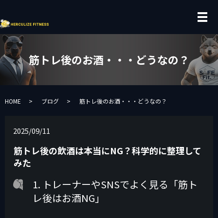
メ
筋トレ後のお酒・・・どうなの？
HOME
ブログ
筋トレ後のお酒・・・どうなの？
2025/09/11
筋トレ後の飲酒は本当にNG？科学的に整理して
みた
1. トレーナーやSNSでよく見る「筋ト
レ後はお酒NG」