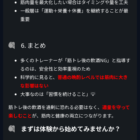
筋肉量を最大化したい場合はタイミングや量を工夫
一般層は「運動＋栄養＋休養」を継続することが最
重要
6. まとめ
多くのトレーナーが「筋トレ後の飲酒NG」と指導す
るのは、安全性と効率重視のため
科学的に見ると、
普通の晩酌レベルでは筋肉に大き
な影響はない
大事なのは「習慣を続けること」💡
筋トレ後の飲酒を過剰に恐れる必要はなく、
適量を守って
楽しむこと
が、筋肉と健康の両立につながります。
まずは体験から始めてみませんか？