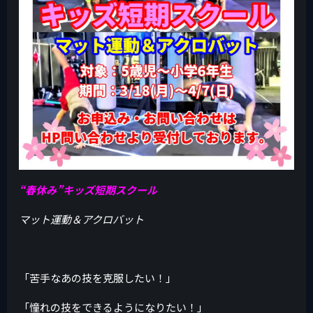
“春休み”キッズ短期スクール
マット運動＆アクロバット
「苦手なあの技を克服したい！」
「憧れの技をできるようになりたい！」