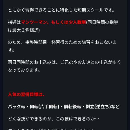
とにかく習得できることに特化した短期スクールです。
指導は
マンツーマン、もしくは少人数制
(同日時間の指導
は最大３名様迄)
のため、指導時間目一杯習得のための練習をおこないま
す。
同日同時間のお申込みは、ご兄弟やお友達との申込が多く
なっております。
人気の習得目標は、
バック転・側転(片手側転)・前転後転・倒立(逆立ち)など
どんな技ができるのか、この技はできるのか…