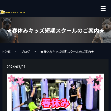
メ
★春休みキッズ短期スクールのご案内★
HOME
ブログ
★春休みキッズ短期スクールのご案内★
2024/03/01