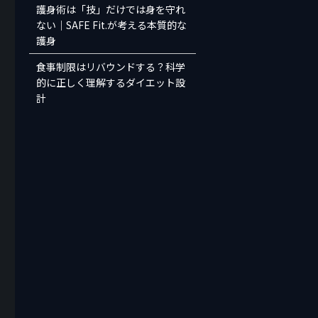
護身術は「技」だけでは身を守れ
ない｜SAFE Fit.が考える本質的な
護身
食事制限はリバウンドする？科学
的に正しく理解するダイエット設
計