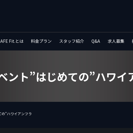
SAFE Fit.とは
料金プラン
スタッフ紹介
Q&A
求人募集
イベント”はじめての”ハワイ
ての”ハワイアンフラ