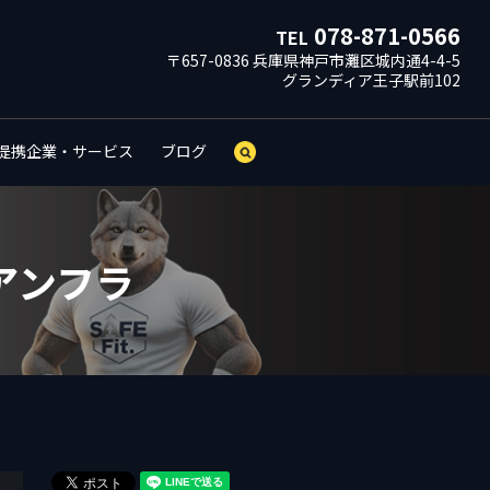
078-871-0566
TEL
〒657-0836 兵庫県神戸市灘区城内通4-4-5
グランディア王子駅前102
提携企業・サービス
ブログ
search
アンフラ