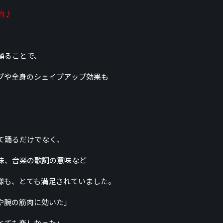
的♪
踊ることで、
プや全身のシェイプアップ効果も
て踊るだけでなく、
味、音楽の歌詞の意味など
様も、とても満足されていました。
や腕の筋肉に効いた」
とても楽しかった」